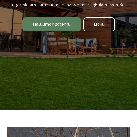
изглеждат като непреодолимо предизвикателство.
Нашите проекти
Цени