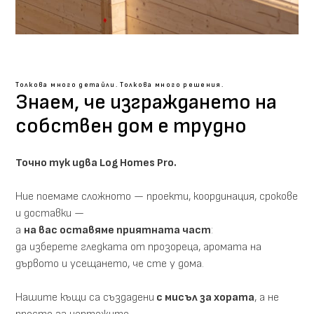
Толкова много детайли. Толкова много решения.
Знаем, че изграждането на
собствен дом e трудно
Точно тук идва Log Homes Pro.
Ние поемаме сложното — проекти, координация, срокове
и доставки —
а
на вас оставяме приятната част
:
да изберете гледката от прозореца, аромата на
дървото и усещането, че сте у дома.
Нашите къщи са създадени
с мисъл за хората
, а не