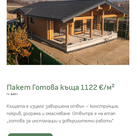
Пакет Готова къща 1122 €/м²
(с ДДС)
Къщата е изцяло завършена отвън – конструкция,
покрив, дограма и омасляване. Отвътре е на етап
„готова за инсталации и довършителни работи“.