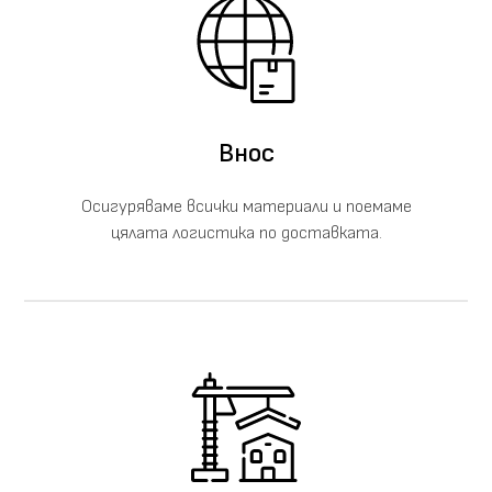
Внос
Осигуряваме всички материали и поемаме
цялата логистика по доставката.