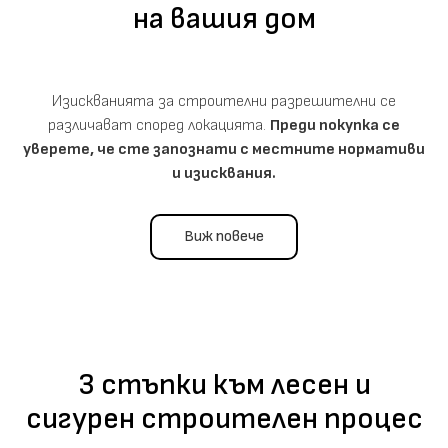
на вашия дом
Изискванията за строителни разрешителни се
различават според локацията.
Преди покупка се
уверете, че сте запознати с местните нормативи
и изисквания.
Виж повече
3 стъпки към лесен и
сигурен строителен процес