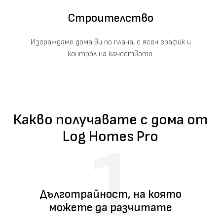
Строителство
Изграждаме дома ви по плана, с ясен график и
контрол на качеството.
Какво получавате с дома от
Log Homes Pro
Дълготрайност, на която
можете да разчитате