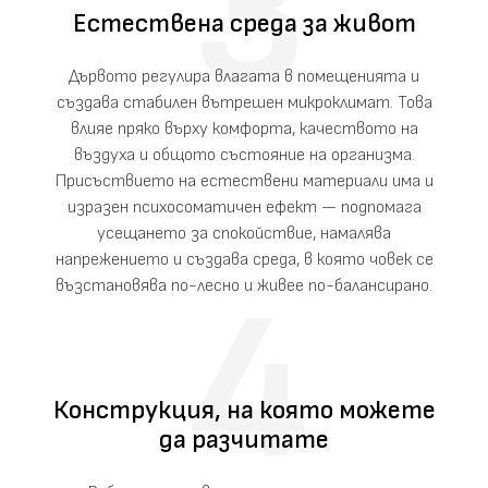
Естествена среда за живот
Дървото регулира влагата в помещенията и
създава стабилен вътрешен микроклимат. Това
влияе пряко върху комфорта, качеството на
въздуха и общото състояние на организма.
Присъствието на естествени материали има и
изразен психосоматичен ефект — подпомага
усещането за спокойствие, намалява
напрежението и създава среда, в която човек се
възстановява по-лесно и живее по-балансирано.
Конструкция, на която можете
да разчитате