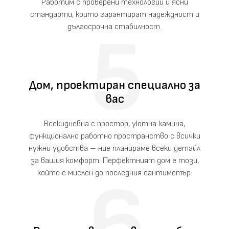
Работим с проверени технологии и ясни
стандарти, които гарантират надеждност и
дългосрочна стабилност.
Дом, проектиран специално за
вас
Всекидневна с простор, уютна камина,
функционално работно пространство с всички
нужни удобства – ние планираме всеки детайл
за вашия комфорт. Перфектният дом е този,
който е мислен до последния сантиметър.