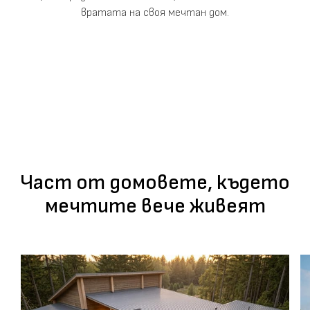
вратата на своя мечтан дом.
Част от домовете, където
мечтите вече живеят