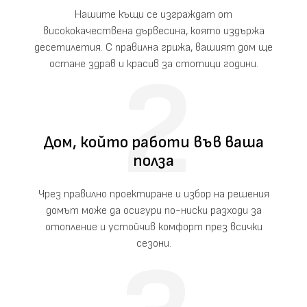
Нашите къщи се изграждат от
висококачествена дървесина, която издържа
десетилетия. С правилна грижа, вашият дом ще
остане здрав и красив за стотици години.
Дом, който работи във ваша
полза
Чрез правилно проектиране и избор на решения
домът може да осигури по-ниски разходи за
отопление и устойчив комфорт през всички
сезони.