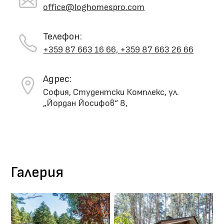
office@loghomespro.com
Телефон:
+359 87 663 16 66, +359 87 663 26 66
Адрес:
София
,
Студентски Комплекс, ул.
„Йордан Йосифов“ 8,
Галерия