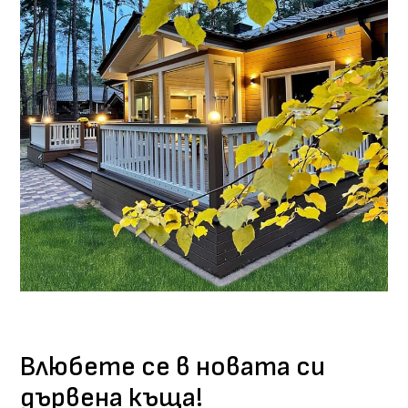
Влюбете се в новата си
дървена къща!