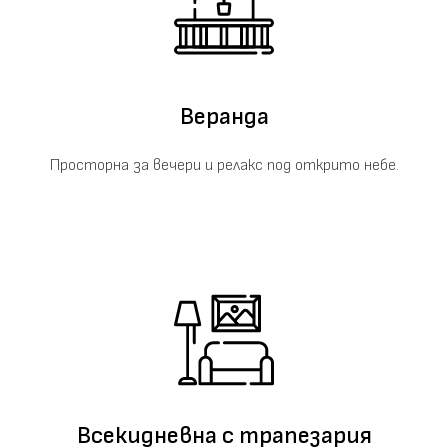
Веранда
Просторна за вечери и релакс под открито небе.
Всекидневна с трапезария