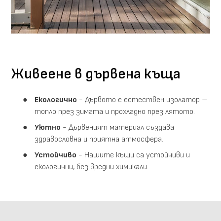
Живеене в дървена къща
Екологично
- Дървото е естествен изолатор –
топло през зимата и прохладно през лятото.
Уютно
- Дървеният материал създава
здравословна и приятна атмосфера.
Устойчиво
- Нашите къщи са устойчиви и
екологични, без вредни химикали.