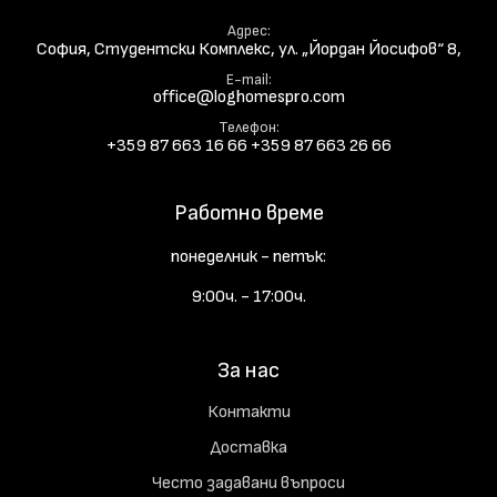
Адрес
София, Студентски Комплекс, ул. „Йордан Йосифов“ 8,
E-mail
office@loghomespro.com
Телефон
+359 87 663 16 66
+359 87 663 26 66
Работно време
понеделник - петък:
9:00ч. - 17:00ч.
За нас
Контакти
Доставка
Често задавани въпроси