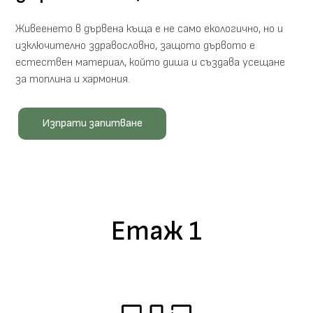
Живеенето в дървена къща е не само екологично, но и
изключително здравословно, защото дървото е
естествен материал, който диша и създава усещане
за топлина и хармония.
Изпрати запитване
Етаж 1