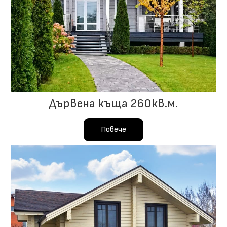
Дървена къща 260кв.м.
Повече