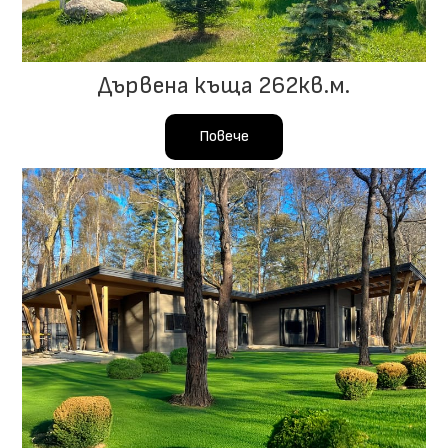
Дървена къща 262кв.м.
Повече