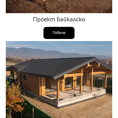
Проект Байкалско
Повече