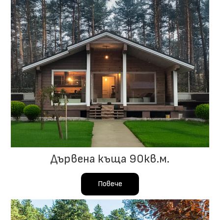
Дървена къща 90кв.м.
Повече