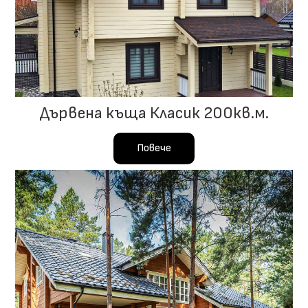
Дървена къща Класик 200кв.м.
Повече