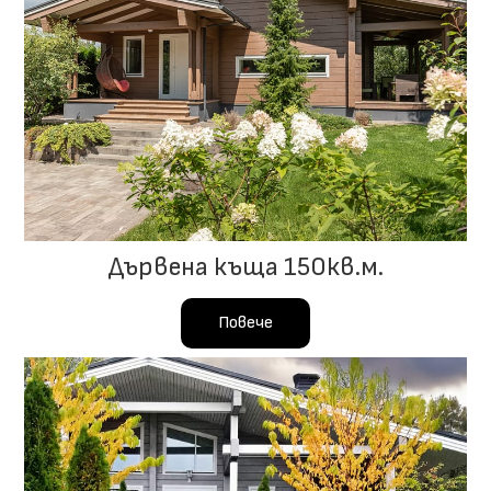
Дървена къща 150кв.м.
Повече