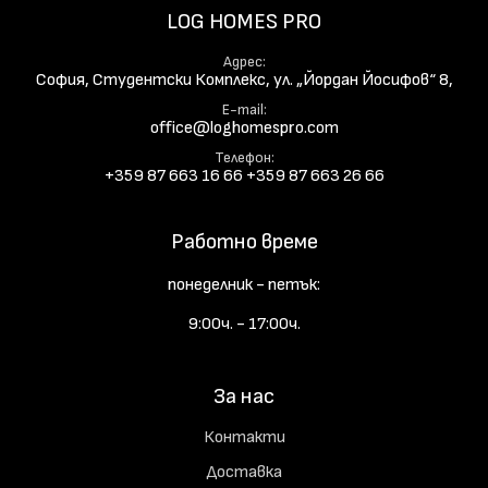
LOG HOMES PRO
Адрес
София, Студентски Комплекс, ул. „Йордан Йосифов“ 8,
E-mail
office@loghomespro.com
Телефон
+359 87 663 16 66
+359 87 663 26 66
Работно време
понеделник - петък:
9:00ч. - 17:00ч.
За нас
Контакти
Доставка