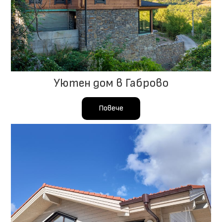
Уютен дом в Габрово
Повече