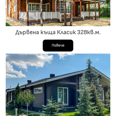
Дървена къща Класик 328кв.м.
Повече