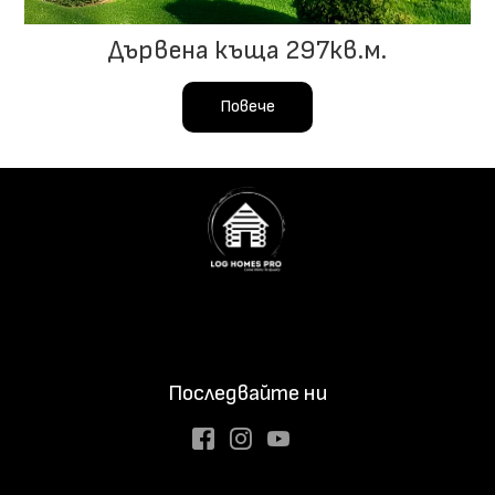
Дървена къща 297кв.м.
Повече
Последвайте ни
Facebook
Instagram
Youtube