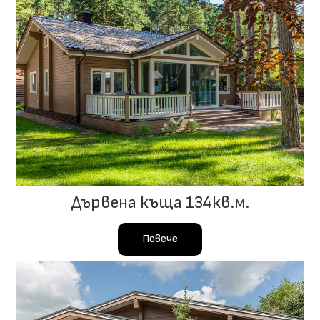
Дървена къща 134кв.м.
Повече