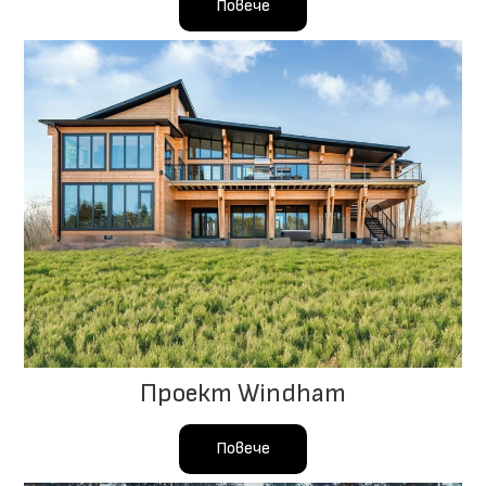
Повече
Проект Windham
Повече