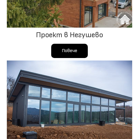
Проект в Негушево
Повече