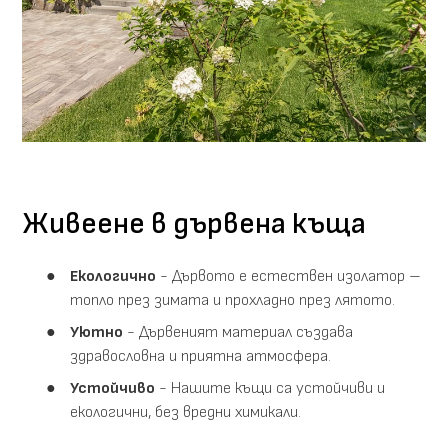
Живеене в дървена къща
Екологично
- Дървото е естествен изолатор –
топло през зимата и прохладно през лятото.
Уютно
- Дървеният материал създава
здравословна и приятна атмосфера.
Устойчиво
- Нашите къщи са устойчиви и
екологични, без вредни химикали.