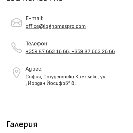
E-mail:
office@loghomespro.com
Телефон:
+359 87 663 16 66, +359 87 663 26 66
Адрес:
София
,
Студентски Комплекс, ул.
„Йордан Йосифов“ 8,
Галерия