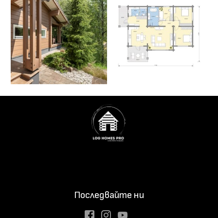
Последвайте ни
Facebook
Instagram
Youtube