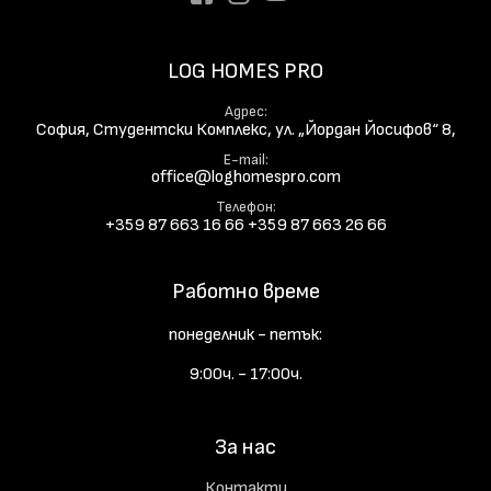
LOG HOMES PRO
Адрес
София, Студентски Комплекс, ул. „Йордан Йосифов“ 8,
E-mail
office@loghomespro.com
Телефон
+359 87 663 16 66
+359 87 663 26 66
Работно време
понеделник - петък:
9:00ч. - 17:00ч.
За нас
Контакти