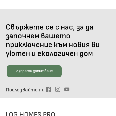
Свържете се с нас, за да
започнем вашето
приключение към новия ви
уютен и екологичен дом
Изпрати запитване
Последвайте ни
Facebook
Instagram
Youtube
LOG HOMES PRO