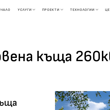
АЧАЛО
УСЛУГИ
ПРОЕКТИ
ТЕХНОЛОГИИ
Ц
вена къща 260к
къща