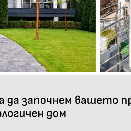
за да започнем вашето 
ологичен дом