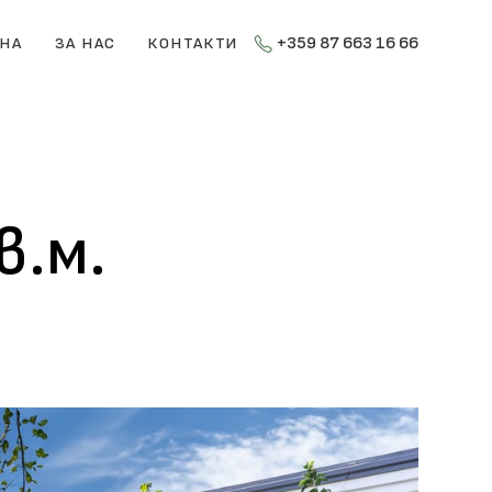
+359 87 663 16 66
ЕНА
ЗА НАС
КОНТАКТИ
в.м.