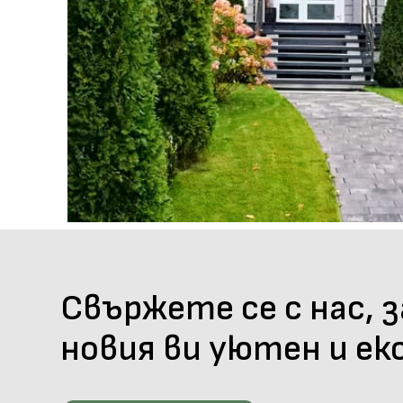
Свържете се с нас, 
новия ви уютен и ек