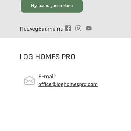
Изпрати запитване
Последвайте ни
Facebook
Instagram
Youtube
LOG HOMES PRO
E-mail:
office@loghomespro.com