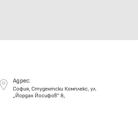
Адрес:
София
,
Студентски Комплекс, ул.
„Йордан Йосифов“ 8,