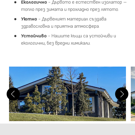
Екологично
- Дървото е естествен изолатор –
топло през зимата и прохладно през лятото.
Уютно
- Дървеният материал създава
здравословна и приятна атмосфера.
Устойчиво
- Нашите къщи са устойчиви и
екологични, без вредни химикали.