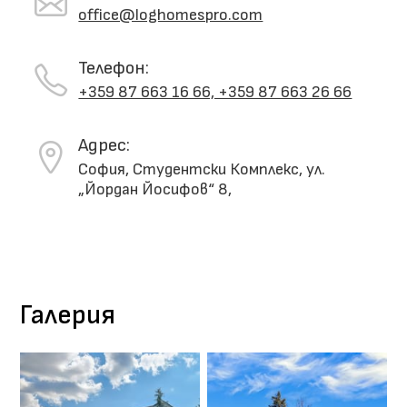
office@loghomespro.com
Телефон:
+359 87 663 16 66, +359 87 663 26 66
Адрес:
София
,
Студентски Комплекс, ул.
„Йордан Йосифов“ 8,
Галерия