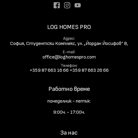
Facebook
Instagram
Youtube
LOG HOMES PRO
Адрес
София, Студентски Комплекс, ул. „Йордан Йосифов“ 8,
E-mail
office@loghomespro.com
Телефон
+359 87 663 16 66
+359 87 663 26 66
Работно време
понеделник - петък:
9:00ч. - 17:00ч.
За нас