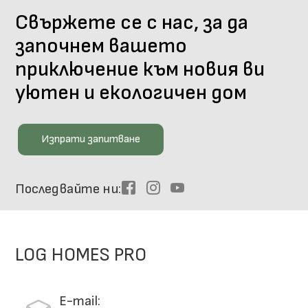
Свържете се с нас, за да
започнем вашето
приключение към новия ви
уютен и екологичен дом
Изпрати запитване
Последвайте ни
Facebook
Instagram
Youtube
LOG HOMES PRO
E-mail: