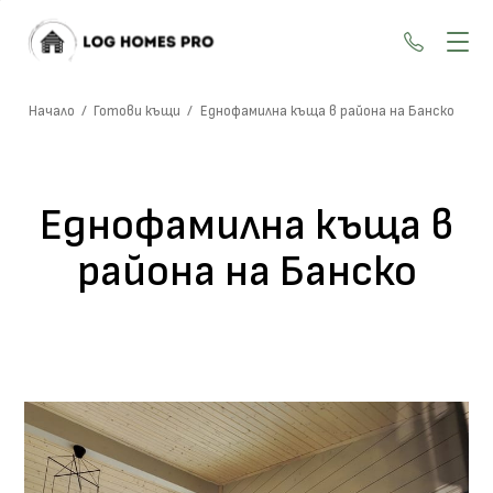
+359 87
Начало
/
Готови къщи
/
Еднофамилна къща в района на Банско
Еднофамилна къща в
района на Банско