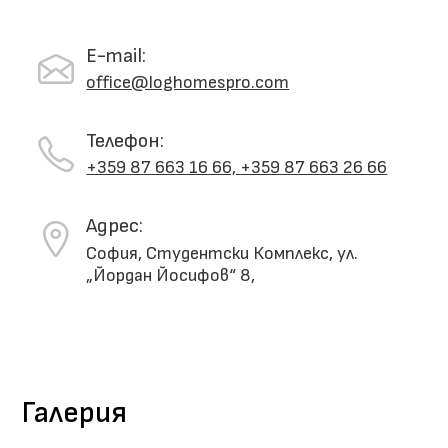
E-mail:
office@loghomespro.com
Телефон:
+359 87 663 16 66, +359 87 663 26 66
Адрес:
София
,
Студентски Комплекс, ул.
„Йордан Йосифов“ 8,
Галерия