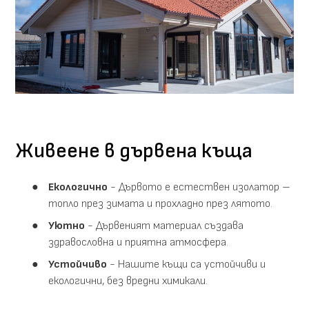
Живеене в дървена къща
Екологично
- Дървото е естествен изолатор –
топло през зимата и прохладно през лятото.
Уютно
- Дървеният материал създава
здравословна и приятна атмосфера.
Устойчиво
- Нашите къщи са устойчиви и
екологични, без вредни химикали.