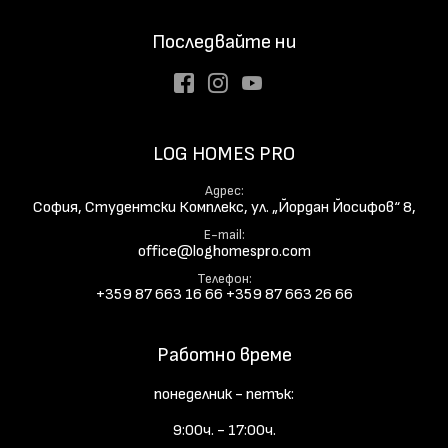
Последвайте ни
Facebook
Instagram
Youtube
LOG HOMES PRO
Адрес
София, Студентски Комплекс, ул. „Йордан Йосифов“ 8,
E-mail
office@loghomespro.com
Телефон
+359 87 663 16 66
+359 87 663 26 66
Работно време
понеделник - петък:
9:00ч. - 17:00ч.