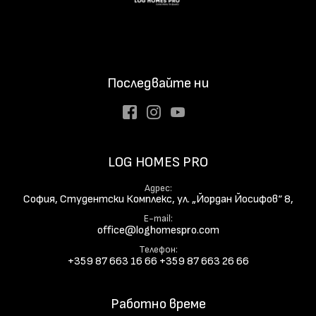
Последвайте ни
Facebook
Instagram
Youtube
LOG HOMES PRO
Адрес
София, Студентски Комплекс, ул. „Йордан Йосифов“ 8,
E-mail
office@loghomespro.com
Телефон
+359 87 663 16 66
+359 87 663 26 66
Работно време