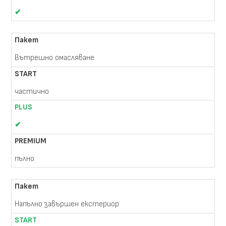
✔
Вътрешно омасляване
частично
✔
пълно
Напълно завършен екстериор