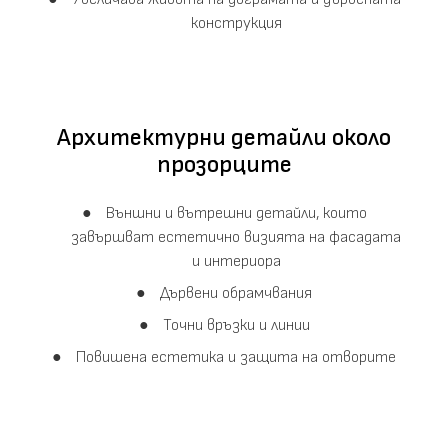
конструкция
Архитектурни детайли около
прозорците
Външни и вътрешни детайли, които
завършват естетично визията на фасадата
и интериора
Дървени обрамчвания
Точни връзки и линии
Повишена естетика и защита на отворите