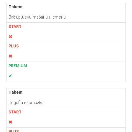
Завършени тавани и стени
✖
✖
✔
Подови настилки
✖