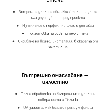
Вътрешна дървена обшивка / таванна дъска
или друг избор според проекта
Изпълнение с перфектни фуги и детайли
Подготовка за осветителни тела
Скриване на всички инсталации в скарата от
пакет PLUS
Вътрешно омасляване –
цялостно
Пълна обработка на вътрешните дървени
повърхности с Tikkurila
UV защита, мек блясък, премиум финиш