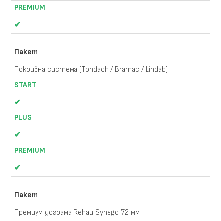
✔
Покривна система (Tondach / Bramac / Lindab)
✔
✔
✔
Премиум дограма Rehau Synego 72 мм