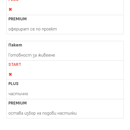
✖
оферират се по проект
Готовност за живеене
✖
частично
остава избор на подови настилки