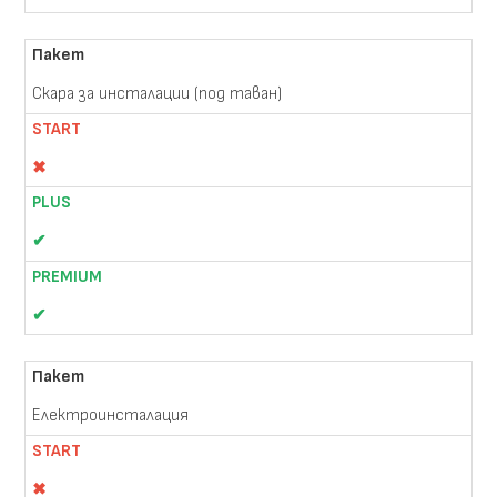
Скара за инсталации (под таван)
✖
✔
✔
Електроинсталация
✖