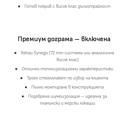
Готов покрив с висок клас дълготрайност
Премиум дограма – включена
Rehau Synego (72 mm система или аналогична
висок клас)
Отлични топлоизолационни характеристики
Троен стъклопакет по избор на клиента
Пълно монтиране в конструкцията
Подобрена шумоизолация – идеална за
планински и морски локации