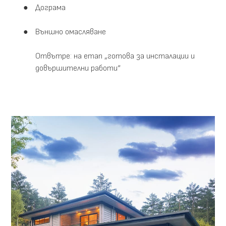
Дограма
Външно омасляване
Отвътре: на етап „готова за инсталации и
довършителни работи“