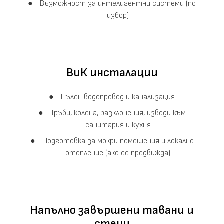
Възможност за интелигентни системи (по
избор)
ВиК инсталации
Пълен водопровод и канализация
Тръби, колена, разклонения, изводи към
санитария и кухня
Подготовка за мокри помещения и локално
отопление (ако се предвижда)
Напълно завършени тавани и
стени