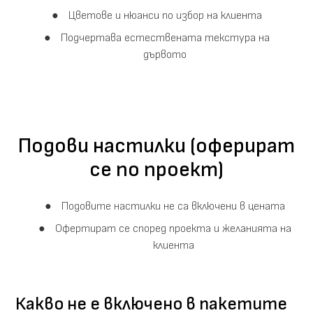
Цветове и нюанси по избор на клиента
Подчертава естествената текстура на
дървото
Подови настилки (оферират
се по проект)
Подовите настилки не са включени в цената
Офертират се според проекта и желанията на
клиента
Какво не е включено в пакетите