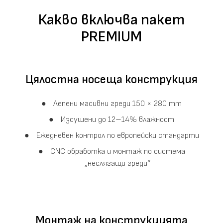
Какво включва пакет
PREMIUM
Цялостна носеща конструкция
Лепени масивни греди 150 × 280 mm
Изсушени до 12–14% влажност
Ежедневен контрол по европейски стандарти
CNC обработка и монтаж по система
„неслягащи греди“
Монтаж на конструкцията