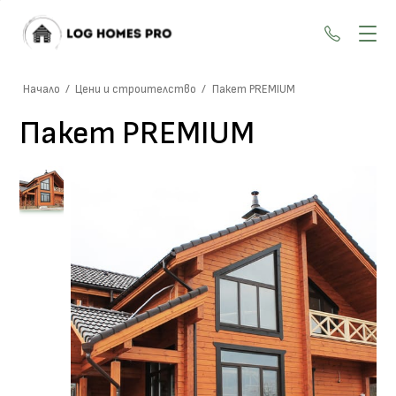
+359 87
Начало
/
Цени и строителство
/
Пакет PREMIUM
Пакет PREMIUM