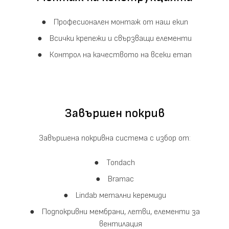
Професионален монтаж от наш екип
Всички крепежи и свързващи елементи
Контрол на качеството на всеки етап
Завършен покрив
Завършена покривна система с избор от:
Tondach
Bramac
Lindab метални керемиди
Подпокривни мембрани, летви, елементи за
вентилация