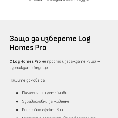
Защо да изберете Log
Homes Pro
С Log Homes Pro
не просто изграждате къща –
изграждате бъдеще.
Нашите домове са:
Екологични и устойчиви
Здравословни за живеене
Енергийно ефективни