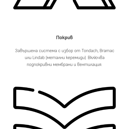
Покрив
Завършена система с избор от Tondach, Bramac
или Lindab (метални керемиди). Включва
подпокривни мембрани и вентилация.