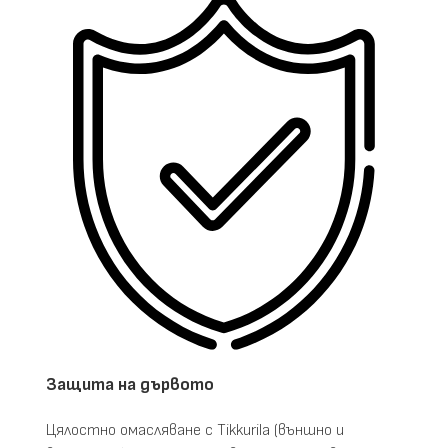
Защита на дървото
Цялостно омасляване с Tikkurila (външно и