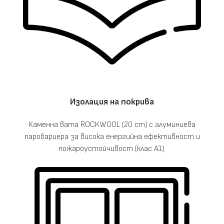
Изолация на покрива
Каменна вата ROCKWOOL (20 cm) с алуминиева
паробариера за висока енергийна ефективност и
пожароустойчивост (клас A1).