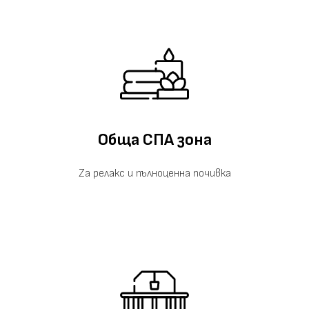
Обща СПА зона
Zа релакс и пълноценна почивка