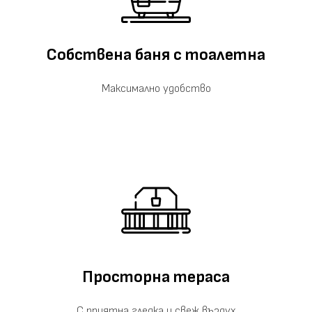
Собствена баня с тоалетна
Максимално удобство
Просторна тераса
С приятна гледка и свеж въздух