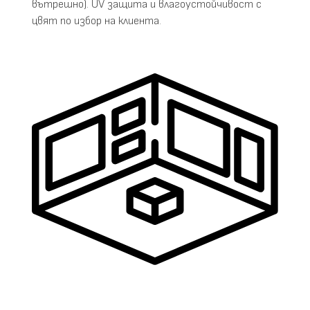
вътрешно). UV защита и влагоустойчивост с
цвят по избор на клиента.