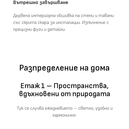
Вътрешно завършване
Дървена интериорна обшивка на стени и тавани
със скрита скара за инсталации. Изпълнение с
прецизни фуги и детайли.
Разпределение на дома
Етаж 1 – Пространства,
вдъхновени от природата
Тук се случва ежедневието – светло, удобно и
хармонично.