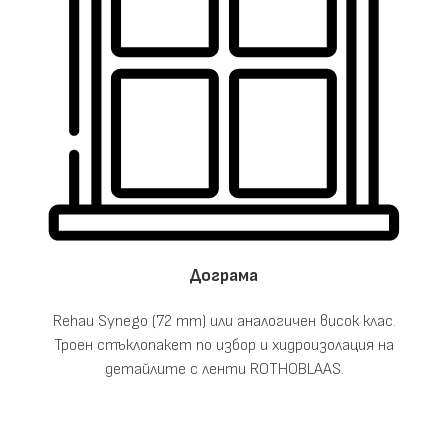
Дограма
Rehau Synego (72 mm) или аналогичен висок клас.
Троен стъклопакет по избор и хидроизолация на
детайлите с ленти ROTHOBLAAS.