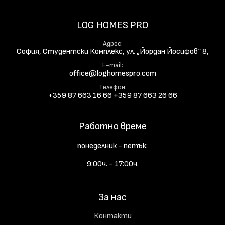
LOG HOMES PRO
Адрес
София, Студентски Комплекс, ул. „Йордан Йосифов“ 8,
E-mail
office@loghomespro.com
Телефон
+359 87 663 16 66
+359 87 663 26 66
Работно време
понеделник - петък:
9:00ч. - 17:00ч.
За нас
Контакти