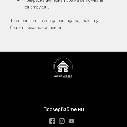
Прекрасна алтернатива на бетонните
конструкции
Те се грижат както за природата, така и за
вашето благосъстояние.
Последвайте ни
Facebook
Instagram
Youtube