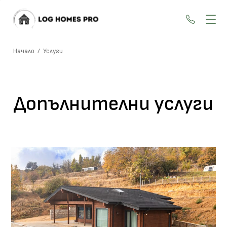
+359 87
Начало
/
Услуги
Допълнителни услуги