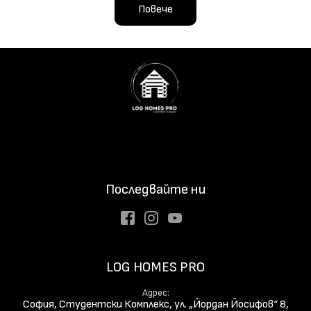
Повече
Последвайте ни
Facebook
Instagram
Youtube
LOG HOMES PRO
Адрес
София, Студентски Комплекс, ул. „Йордан Йосифов“ 8,