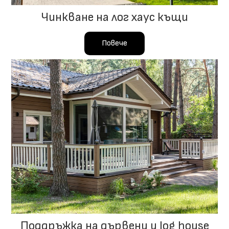
Чинкване на лог хаус къщи
Повече
Поддръжка на дървени и log house