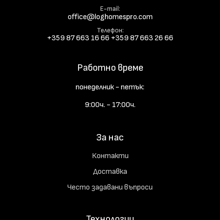
E-mail
office@loghomespro.com
Телефон
+359 87 663 16 66
+359 87 663 26 66
Работно време
понеделник - петък:
9:00ч. - 17:00ч.
За нас
Контакти
Доставка
Често задавани въпроси
Технологии