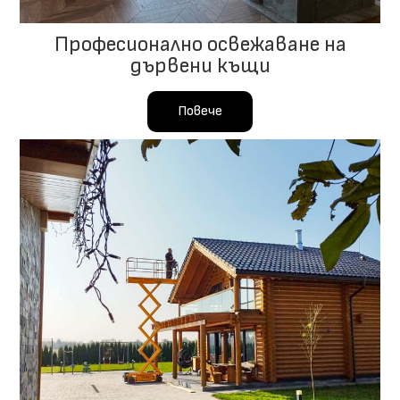
Професионално освежаване на
дървени къщи
Повече