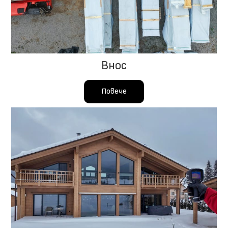
Внос
Повече