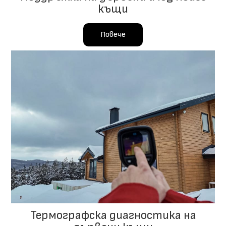
къщи
Повече
Термографска диагностика на